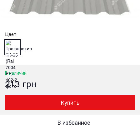
Цвет
В наличии
213 грн
Купить
В избранное