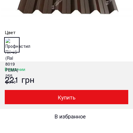
Цвет
В наличии
221 грн
Купить
В избранное