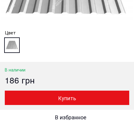
Цвет
В наличии
186 грн
Купить
В избранное