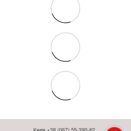
Киев +38 (067) 55-390-82