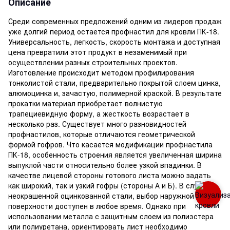
Описание
Среди современных предложений одним из лидеров продаж
уже долгий период остается профнастил для кровли ПК-18.
Универсальность, легкость, скорость монтажа и доступная
цена превратили этот продукт в незаменимый при
осуществлении разных строительных проектов.
Изготовление происходит методом профилирования
тонколистой стали, предварительно покрытой слоем цинка,
алюмоцинка и, зачастую, полимерной краской. В результате
прокатки материал приобретает волнистую
трапециевидную форму, а жесткость возрастает в
несколько раз. Существует много разновидностей
профнастилов, которые отличаются геометрической
формой гофров. Что касается модификации профнастила
ПК-18, особенность строения является увеличенная ширина
выпуклой части относительно более узкой впадинки. В
качестве лицевой стороны готового листа можно задать
как широкий, так и узкий гофры (стороны А и Б). В случае
неокрашенной оцинкованной стали, выбор наружной
поверхности доступен в любое время. Однако при
использовании металла с защитным слоем из полиэстера
или полиуретана, ориентировать лист необходимо