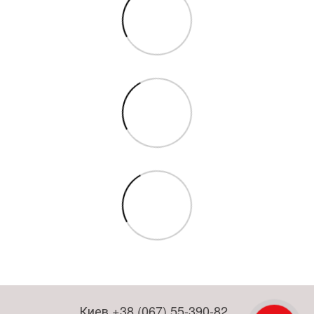
Киев +38 (067) 55-390-82