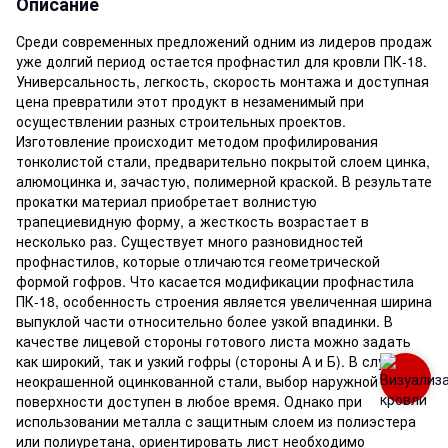
Описание
Среди современных предложений одним из лидеров продаж
уже долгий период остается профнастил для кровли ПК-18.
Универсальность, легкость, скорость монтажа и доступная
цена превратили этот продукт в незаменимый при
осуществлении разных строительных проектов.
Изготовление происходит методом профилирования
тонколистой стали, предварительно покрытой слоем цинка,
алюмоцинка и, зачастую, полимерной краской. В результате
прокатки материал приобретает волнистую
трапециевидную форму, а жесткость возрастает в
несколько раз. Существует много разновидностей
профнастилов, которые отличаются геометрической
формой гофров. Что касается модификации профнастила
ПК-18, особенность строения является увеличенная ширина
выпуклой части относительно более узкой впадинки. В
качестве лицевой стороны готового листа можно задать
как широкий, так и узкий гофры (стороны А и Б). В случае
неокрашенной оцинкованной стали, выбор наружной
поверхности доступен в любое время. Однако при
использовании металла с защитным слоем из полиэстера
или полиуретана, ориентировать лист необходимо