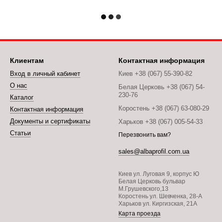
Клиентам
Контактная информация
Вход в личный кабинет
Киев +38 (067) 55-390-82
О нас
Белая Церковь +38 (067) 54-
230-76
Каталог
Коростень +38 (067) 63-080-29
Контактная информация
Документы и сертификаты
Харьков +38 (067) 005-54-33
Статьи
Перезвонить вам?
sales@albaprofil.com.ua
Киев ул. Луговая 9, корпус Ю
Белая Церковь бульвар
М.Грушевского,13
Коростень ул. Шевченка, 28-А
Харьков ул. Киргизская, 21А
Карта проезда