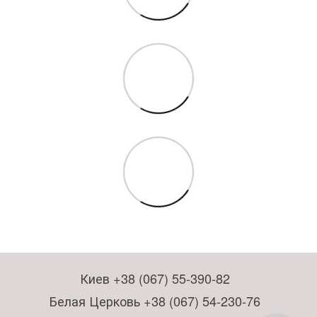
Киев +38 (067) 55-390-82
Белая Церковь +38 (067) 54-230-76