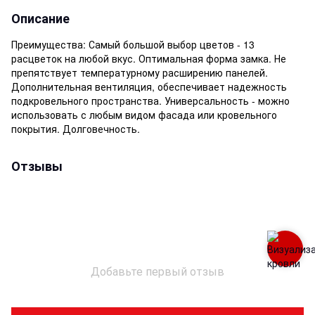
Описание
Преимущества: Самый большой выбор цветов - 13
расцветок на любой вкус. Оптимальная форма замка. Не
препятствует температурному расширению панелей.
Дополнительная вентиляция, обеспечивает надежность
подкровельного пространства. Универсальность - можно
использовать с любым видом фасада или кровельного
покрытия. Долговечность.
Отзывы
Добавьте первый отзыв