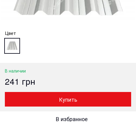
Цвет
В наличии
241 грн
Купить
В избранное