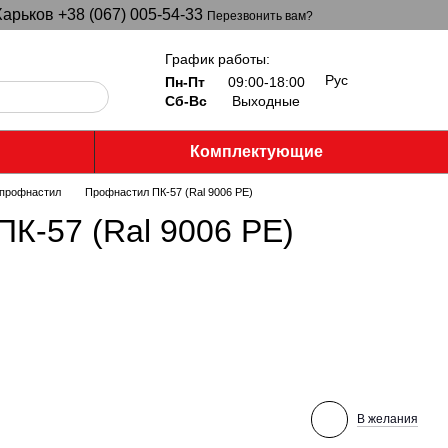
арьков +38 (067) 005-54-33
Перезвонить вам?
График работы:
Рус
Пн-Пт
09:00-18:00
Сб-Вс
Выходные
Комплектующие
профнастил
Профнастил ПК-57 (Ral 9006 PE)
К-57 (Ral 9006 PE)
В желания