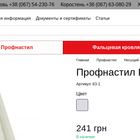
вь +38 (067) 54-230-76
Коростень +38 (067) 63-080-29
Х
ая информация
Документы и сертификаты
Статьи
Профнастил
Фальцевая кровля
Главная
Профнастил
Несущий 
Профнастил П
Артикул: 63-1
Цвет
241 грн
В наличии