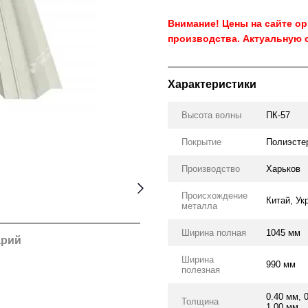
Внимание! Цены на сайте о
производства. Актуальную 
Характеристики
Высота волны
ПК-57
Покрытие
Полиэсте
Производство
Харьков
Происхождение
Китай, Ук
металла
Ширина полная
1045 мм
арий
Ширина
990 мм
полезная
0.40 мм, 
Толщина
1.00 мм