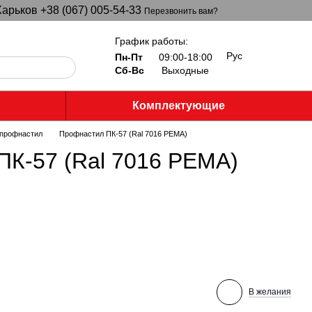
арьков +38 (067) 005-54-33
Перезвонить вам?
График работы:
Рус
Пн-Пт
09:00-18:00
Сб-Вс
Выходные
Комплектующие
профнастил
Профнастил ПК-57 (Ral 7016 PEMA)
ПК-57 (Ral 7016 PEMA)
В желания