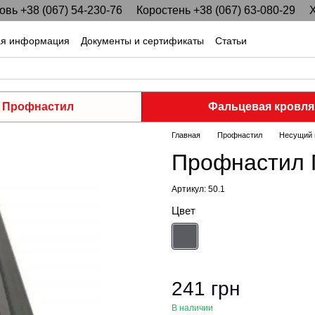
вь +38 (067) 54-230-76
Коростень +38 (067) 63-080-29
Х
ая информация
Документы и сертификаты
Статьи
Профнастил
Фальцевая кровля
Главная
Профнастил
Несущий 
Профнастил 
Артикул: 50.1
Цвет
241 грн
В наличии