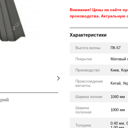
Внимание! Цены на сайте о
производства. Актуальную 
Характеристики
Высота волны
ПК-57
Покрытие
Матовый 
Производство
Киев, Кор
Происхождение
Китай, Ук
металла
Ширина полная
1040 мм
арий
Ширина
1000 мм
полезная
0.40 мм, 
Толщина
1.00 мм