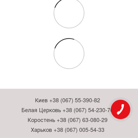
Киев +38 (067) 55-390-82
Белая Церковь +38 (067) 54-230-76
Коростень +38 (067) 63-080-29
Харьков +38 (067) 005-54-33