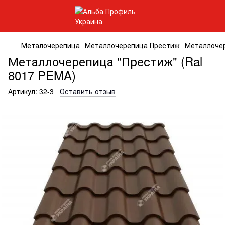
Металочерепица
Металлочерепица Престиж
Металлочер
Металлочерепица "Престиж" (Ral
8017 PEMA)
Артикул:
32-3
Оставить отзыв