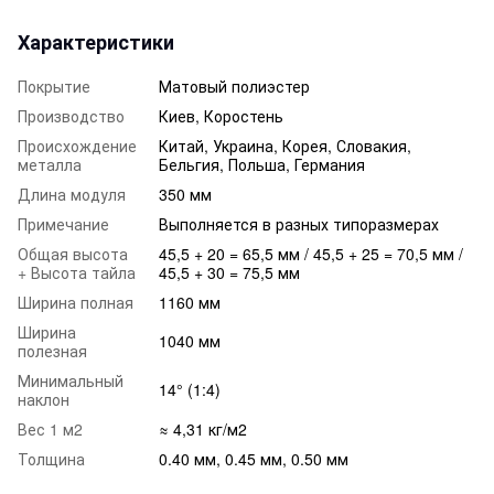
Характеристики
Покрытие
Матовый полиэстер
Производство
Киев, Коростень
Происхождение
Китай, Украина, Корея, Словакия,
металла
Бельгия, Польша, Германия
Длина модуля
350 мм
Примечание
Выполняется в разных типоразмерах
Общая высота
45,5 + 20 = 65,5 мм / 45,5 + 25 = 70,5 мм /
+ Высота тайла
45,5 + 30 = 75,5 мм
Ширина полная
1160 мм
Ширина
1040 мм
полезная
Минимальный
14° (1:4)
наклон
Вес 1 м2
≈ 4,31 кг/м2
Толщина
0.40 мм, 0.45 мм, 0.50 мм