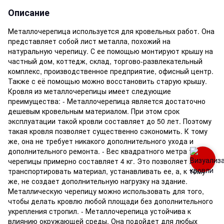
Описание
Металлочерепица используется для кровельных работ. Она
представляет собой лист металла, похожий на
натуральную черепицу. С ее помощью монтируют крышу на
частный дом, коттедж, склад, торгово-развлекательный
комплекс, производственное предприятие, офисный центр.
Также с её помощью можно восстановить старую крышу.
Кровля из металлочерепицы имеет следующие
преимущества: - Металлочерепица является достаточно
дешевым кровельным материалом. При этом срок
эксплуатации такой кровли составляет до 50 лет. Поэтому
такая кровля позволяет существенно сэкономить. К тому
же, она не требует никакого дополнительного ухода и
дополнительного ремонта. - Вес квадратного метра такой
черепицы примерно составляет 4 кг. Это позволяет легко
транспортировать материал, устанавливать ее, а, к тому
же, не создает дополнительную нагрузку на здание.
Металлическую черепицу можно использовать для того,
чтобы делать кровлю любой площади без дополнительного
укрепления стропил. - Металлочерепица устойчива к
влиянию окружающей среды. Она подойдет для любых