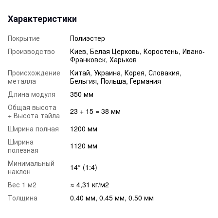
Характеристики
Покрытие
Полиэстер
Производство
Киев, Белая Церковь, Коростень, Ивано-
Франковск, Харьков
Происхождение
Китай, Украина, Корея, Словакия,
металла
Бельгия, Польша, Германия
Длина модуля
350 мм
Общая высота
23 + 15 = 38 мм
+ Высота тайла
Ширина полная
1200 мм
Ширина
1120 мм
полезная
Минимальный
14° (1:4)
наклон
Вес 1 м2
≈ 4,31 кг/м2
Толщина
0.40 мм, 0.45 мм, 0.50 мм