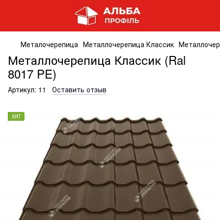
Металочерепица
Металлочерепица Классик
Металлочере
Металлочерепица Классик (Ral
8017 PE)
Артикул:
11
Оставить отзыв
ХИТ