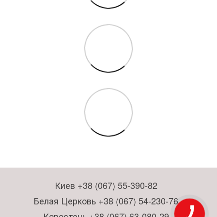
Киев +38 (067) 55-390-82
Белая Церковь +38 (067) 54-230-76
Коростень +38 (067) 63-080-29