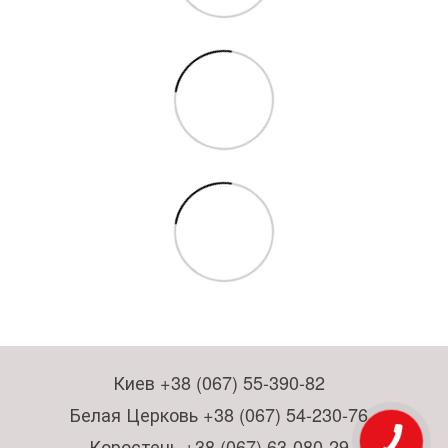
Киев +38 (067) 55-390-82
Белая Церковь +38 (067) 54-230-76
Коростень +38 (067) 63-080-29