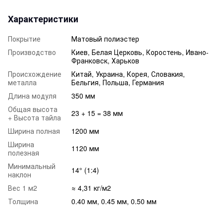
Характеристики
Покрытие
Матовый полиэстер
Производство
Киев, Белая Церковь, Коростень, Ивано-
Франковск, Харьков
Происхождение
Китай, Украина, Корея, Словакия,
металла
Бельгия, Польша, Германия
Длина модуля
350 мм
Общая высота
23 + 15 = 38 мм
+ Высота тайла
Ширина полная
1200 мм
Ширина
1120 мм
полезная
Минимальный
14° (1:4)
наклон
Вес 1 м2
≈ 4,31 кг/м2
Толщина
0.40 мм, 0.45 мм, 0.50 мм