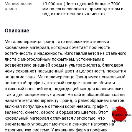
Минимальная
13 000 мм (Листы длиной больше 7000
длина
мм по согласованию с производством и
под ответственность клиента)
Описание
Металлочерепица Гранд - это высококачественный
кровельный материал, который сочетает прочность,
эстетичность и надежность. Изготавливается из стального
листа с многослойным покрытием, устойчивым к
воздействию внешней среды и ультрафиолета, благодаря
чему сохраняет насыщенный цвет и целостность покрытия
на долгие годы. Металлочерепица Гранд имеет уникальный
волнистый профиль, который придает кровле объем и
стильный внешний вид, подходящий как для классических,
так и для современных домов. На сайте albaprofil.com.ua вы
найдете металлочерепицу, Гранд, с разнообразием цветов,
включая популярные оттенки коричневого, графит,
зеленого, синего, серого и бордового цветов. Этот
кровельный материал отличается легкостью, что
значительно упрощает монтаж и снижает нагрузку на
стропильную систему. Уникальная форма профиля