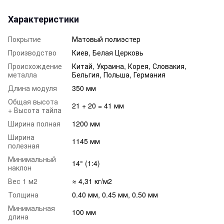
Характеристики
Покрытие
Матовый полиэстер
Производство
Киев, Белая Церковь
Происхождение
Китай, Украина, Корея, Словакия,
металла
Бельгия, Польша, Германия
Длина модуля
350 мм
Общая высота
21 + 20 = 41 мм
+ Высота тайла
Ширина полная
1200 мм
Ширина
1145 мм
полезная
Минимальный
14° (1:4)
наклон
Вес 1 м2
≈ 4,31 кг/м2
Толщина
0.40 мм, 0.45 мм, 0.50 мм
Минимальная
100 мм
длина