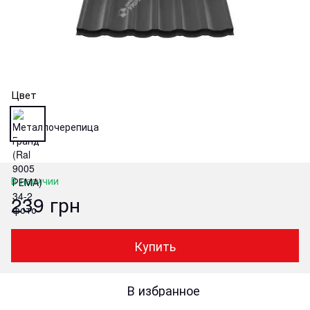
Цвет
В наличии
239 грн
Купить
В избранное