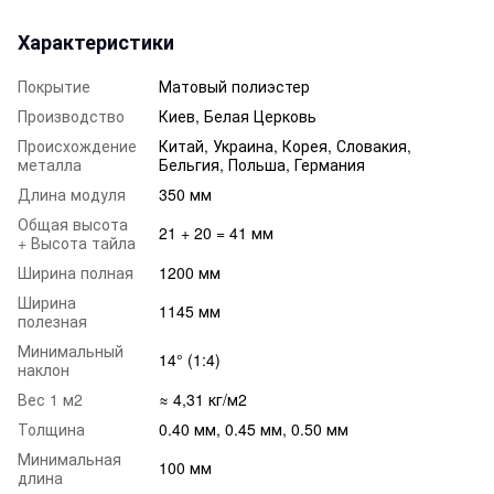
Характеристики
Покрытие
Матовый полиэстер
Производство
Киев, Белая Церковь
Происхождение
Китай, Украина, Корея, Словакия,
металла
Бельгия, Польша, Германия
Длина модуля
350 мм
Общая высота
21 + 20 = 41 мм
+ Высота тайла
Ширина полная
1200 мм
Ширина
1145 мм
полезная
Минимальный
14° (1:4)
наклон
Вес 1 м2
≈ 4,31 кг/м2
Толщина
0.40 мм, 0.45 мм, 0.50 мм
Минимальная
100 мм
длина