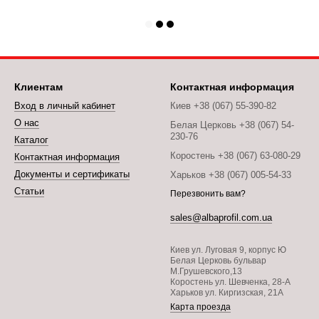
Клиентам
Контактная информация
Вход в личный кабинет
Киев +38 (067) 55-390-82
О нас
Белая Церковь +38 (067) 54-
230-76
Каталог
Коростень +38 (067) 63-080-29
Контактная информация
Документы и сертификаты
Харьков +38 (067) 005-54-33
Статьи
Перезвонить вам?
sales@albaprofil.com.ua
Киев ул. Луговая 9, корпус Ю
Белая Церковь бульвар
М.Грушевского,13
Коростень ул. Шевченка, 28-А
Харьков ул. Киргизская, 21А
Карта проезда