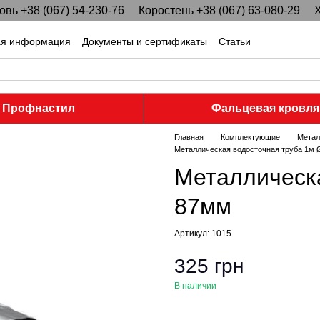
вь +38 (067) 54-230-76
Коростень +38 (067) 63-080-29
Х
ая информация
Документы и сертификаты
Статьи
Профнастил
Фальцевая кровля
Главная
Комплектующие
Метал
Металлическая водосточная труба 1м
Металлическа
87мм
Артикул: 1015
325 грн
В наличии