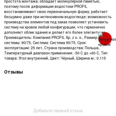
простота монтажа; обладает молекулярной памятью,
поэтому после деформации водостоки PROFiL
восстанавливают свою первоначальную форму; работает
бесшумно даже при интенсивном водоотводе; возможность
производства элементов под заказ позволяет установить
систему на кровли любой конфигурации, что гармонично
дополняет облик здания и делает его более элегантным.,
Производитель: Компания PROFIL Sp. z o. o., Размер
системы: 90/75, Система: Система 90/75, Срок
эксплуатации: 25 лет, Страна производства: Польша,
Температурный диапазон применения: -50 С до +60 С, Тип
товара: Угол внутренний, Цвет: Чёрный, Ширина м.: 0.115
Отзывы
Добавьте первый отзыв