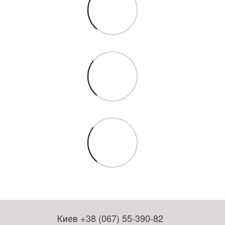
Киев +38 (067) 55-390-82