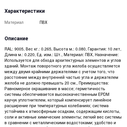
Характеристики
Материал
ПВХ
Описание
RAL: 9005, Вес кг.: 0.265, Высота м.: 0.080, Гарантия: 10 лет,
Длина м.: 0.220, Ед. изм.: Шт., Материал: ПВХ, Назначение:
Используется для обхода архитектурных элементов и углов
зданий. Монтаж поворотного угла желоба осуществляется
между двумя крайними держателями с учетом того, что
расстояние между внутренней частью угла и держателем
желоба не должно превышать 20 см., Преимущества:
Равномерное окрашивание в массе; герметичность
системы обеспечивается высококачественным EPDM
каучук уплотнителем, который компенсирует линейное
расширение при температурных колебаниях; система
устойчива к атмосферным осадкам, содержащим кислоты,
соли и активные химические элементы; легкий вес системы
в сравнении с металлическими водостоками; удобство и