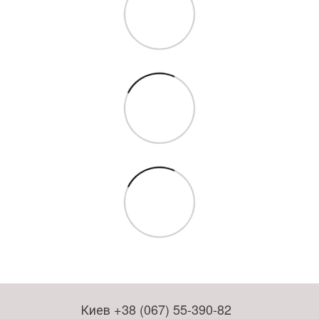
Киев +38 (067) 55-390-82