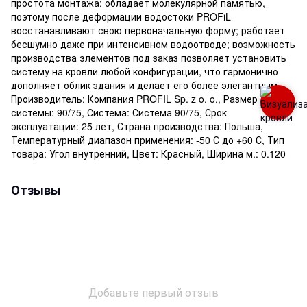
простота монтажа; обладает молекулярной памятью,
поэтому после деформации водостоки PROFiL
восстанавливают свою первоначальную форму; работает
бесшумно даже при интенсивном водоотводе; возможность
производства элементов под заказ позволяет установить
систему на кровли любой конфигурации, что гармонично
дополняет облик здания и делает его более элегантным.,
Производитель: Компания PROFIL Sp. z o. o., Размер
системы: 90/75, Система: Система 90/75, Срок
эксплуатации: 25 лет, Страна производства: Польша,
Температурный диапазон применения: -50 С до +60 С, Тип
товара: Угол внутренний, Цвет: Красный, Ширина м.: 0.120
Отзывы
Добавьте первый отзыв