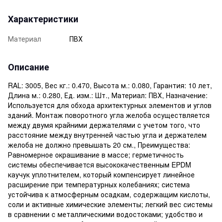
Характеристики
Материал
ПВХ
Описание
RAL: 3005, Вес кг.: 0.470, Высота м.: 0.080, Гарантия: 10 лет,
Длина м.: 0.280, Ед. изм.: Шт., Материал: ПВХ, Назначение:
Используется для обхода архитектурных элементов и углов
зданий. Монтаж поворотного угла желоба осуществляется
между двумя крайними держателями с учетом того, что
расстояние между внутренней частью угла и держателем
желоба не должно превышать 20 см., Преимущества:
Равномерное окрашивание в массе; герметичность
системы обеспечивается высококачественным EPDM
каучук уплотнителем, который компенсирует линейное
расширение при температурных колебаниях; система
устойчива к атмосферным осадкам, содержащим кислоты,
соли и активные химические элементы; легкий вес системы
в сравнении с металлическими водостоками; удобство и