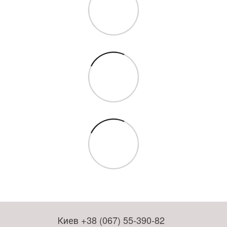
Киев +38 (067) 55-390-82