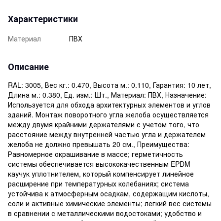
Характеристики
Материал
ПВХ
Описание
RAL: 3005, Вес кг.: 0.470, Высота м.: 0.110, Гарантия: 10 лет,
Длина м.: 0.380, Ед. изм.: Шт., Материал: ПВХ, Назначение:
Используется для обхода архитектурных элементов и углов
зданий. Монтаж поворотного угла желоба осуществляется
между двумя крайними держателями с учетом того, что
расстояние между внутренней частью угла и держателем
желоба не должно превышать 20 см., Преимущества:
Равномерное окрашивание в массе; герметичность
системы обеспечивается высококачественным EPDM
каучук уплотнителем, который компенсирует линейное
расширение при температурных колебаниях; система
устойчива к атмосферным осадкам, содержащим кислоты,
соли и активные химические элементы; легкий вес системы
в сравнении с металлическими водостоками; удобство и