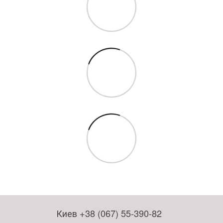
Киев +38 (067) 55-390-82