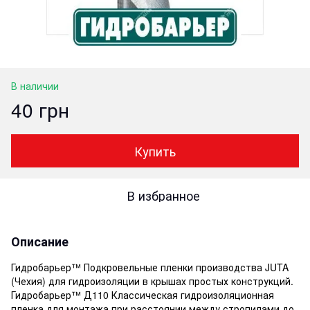
В наличии
40 грн
Купить
В избранное
Описание
Гидробарьер™ Подкровельные пленки производства JUTA
(Чехия) для гидроизоляции в крышах простых конструкций.
Гидробарьер™ Д110 Классическая гидроизоляционная
пленка для монтажа при расстоянии между стропилами до