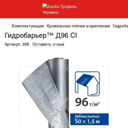
Комплектующие
Кровельные плёнки и крепления
Гидроб
Гидробарьер™ Д96 CI
Артикул:
398
Оставить отзыв