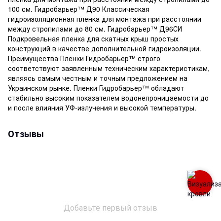
100 см. Гидробарьер™ Д90 Классическая
гидроизоляционная пленка для монтажа при расстоянии
между стропилами до 80 см. Гидробарьер™ Д96СИ
Подкровельная пленка для скатных крыш простых
конструкций в качестве дополнительной гидроизоляции.
Преимущества Пленки Гидробарьер™ строго
соответствуют заявленным техническим характеристикам,
являясь самым честным и точным предложением на
Украинском рынке. Пленки Гидробарьер™ обладают
стабильно высоким показателем водонепроницаемости до
и после влияния УФ-излучения и высокой температуры.
Отзывы
Добавьте первый отзыв