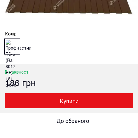
Колір
В наявності
186 грн
Купити
До обраного