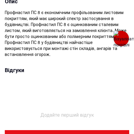
Опис
Профнастил ПС 8 є економічним профільованим листовим
покриттям, який має широкий спектр застосування в
будівництві. Профнастил ПС 8 є оцинкованим сталевим
листом, який виготовляється на замовлення клієнта. Може
бути просто оцинкованим або полімерним покриттям.
Профнастил ПС 8 у будівництві найчастіше
використовується при монтажі стін складів, ангарів та
встановлення огорож.
Відгуки
Додайте перший відгук