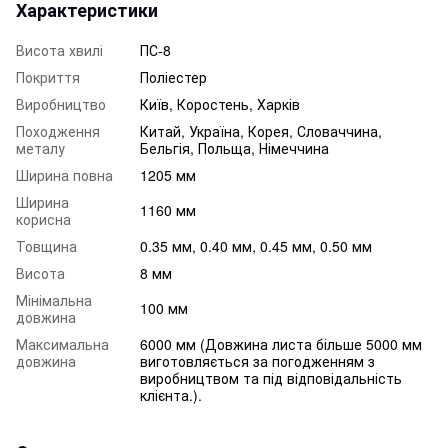
Характеристики
Висота хвилі
ПС-8
Покриття
Поліестер
Виробництво
Київ, Коростень, Харків
Походження
Китай, Україна, Корея, Словаччина,
металу
Бельгія, Польща, Німеччина
Ширина повна
1205 мм
Ширина
1160 мм
корисна
Товщина
0.35 мм, 0.40 мм, 0.45 мм, 0.50 мм
Висота
8 мм
Мінімальна
100 мм
довжина
Максимальна
6000 мм (Довжина листа більше 5000 мм
довжина
виготовляється за погодженням з
виробництвом та під відповідальність
клієнта.).