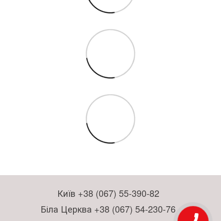
Київ +38 (067) 55-390-82
Біла Церква +38 (067) 54-230-76