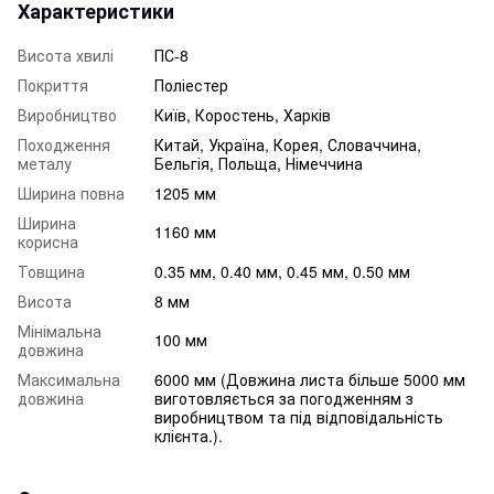
Характеристики
Висота хвилі
ПС-8
Покриття
Поліестер
Виробництво
Київ, Коростень, Харків
Походження
Китай, Україна, Корея, Словаччина,
металу
Бельгія, Польща, Німеччина
Ширина повна
1205 мм
Ширина
1160 мм
корисна
Товщина
0.35 мм, 0.40 мм, 0.45 мм, 0.50 мм
Висота
8 мм
Мінімальна
100 мм
довжина
Максимальна
6000 мм (Довжина листа більше 5000 мм
довжина
виготовляється за погодженням з
виробництвом та під відповідальність
клієнта.).