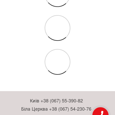
Київ +38 (067) 55-390-82
Біла Церква +38 (067) 54-230-76