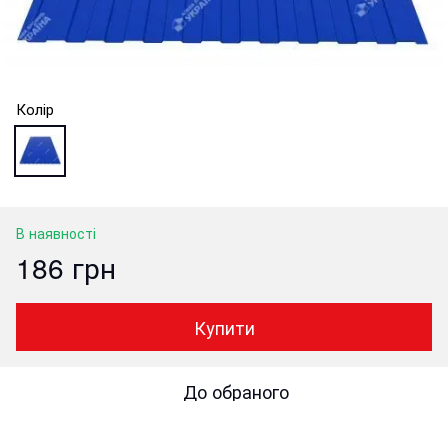
Колір
В наявності
186 грн
Купити
До обраного