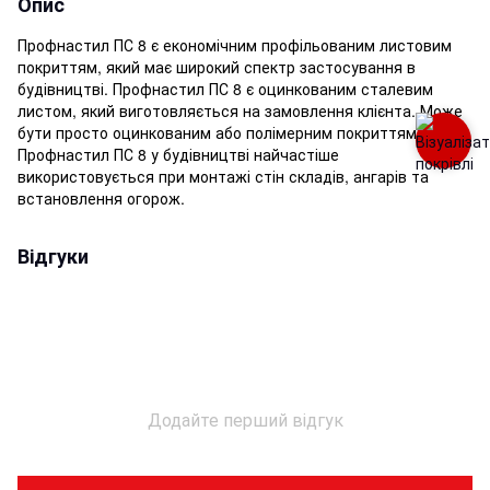
Опис
Профнастил ПС 8 є економічним профільованим листовим
покриттям, який має широкий спектр застосування в
будівництві. Профнастил ПС 8 є оцинкованим сталевим
листом, який виготовляється на замовлення клієнта. Може
бути просто оцинкованим або полімерним покриттям.
Профнастил ПС 8 у будівництві найчастіше
використовується при монтажі стін складів, ангарів та
встановлення огорож.
Відгуки
Додайте перший відгук