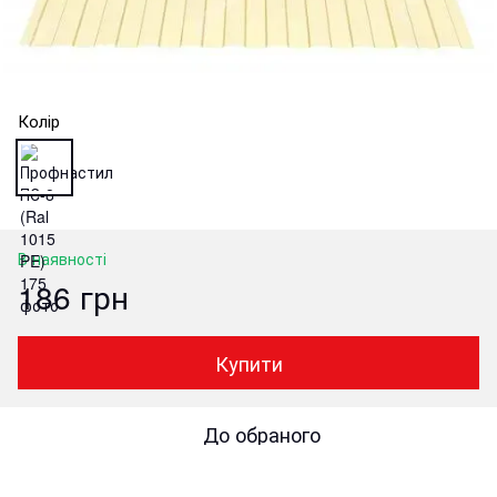
Колір
В наявності
186 грн
Купити
До обраного