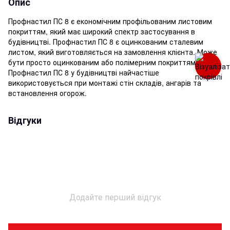
Опис
Профнастил ПС 8 є економічним профільованим листовим
покриттям, який має широкий спектр застосування в
будівництві. Профнастил ПС 8 є оцинкованим сталевим
листом, який виготовляється на замовлення клієнта. Може
бути просто оцинкованим або полімерним покриттям.
Профнастил ПС 8 у будівництві найчастіше
використовується при монтажі стін складів, ангарів та
встановлення огорож.
Відгуки
Додайте перший відгук