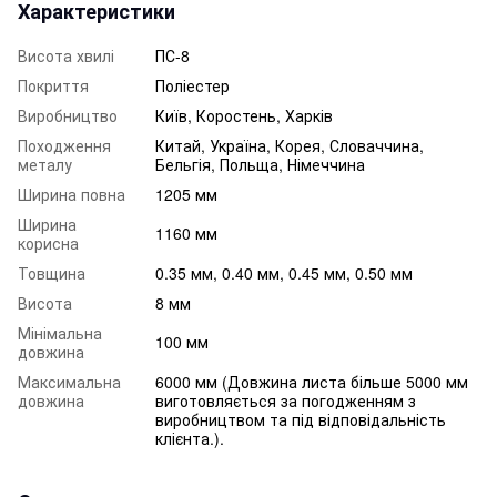
Характеристики
Висота хвилі
ПС-8
Покриття
Поліестер
Виробництво
Київ, Коростень, Харків
Походження
Китай, Україна, Корея, Словаччина,
металу
Бельгія, Польща, Німеччина
Ширина повна
1205 мм
Ширина
1160 мм
корисна
Товщина
0.35 мм, 0.40 мм, 0.45 мм, 0.50 мм
Висота
8 мм
Мінімальна
100 мм
довжина
Максимальна
6000 мм (Довжина листа більше 5000 мм
довжина
виготовляється за погодженням з
виробництвом та під відповідальність
клієнта.).