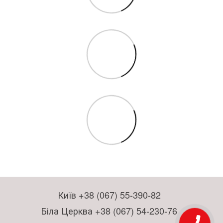
Київ +38 (067) 55-390-82
Біла Церква +38 (067) 54-230-76