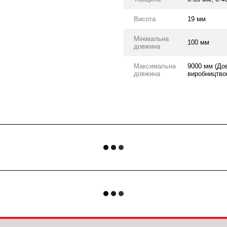
Висота
19 мм
Мінімальна
100 мм
довжина
Максимальна
9000 мм (До
довжина
виробництвом