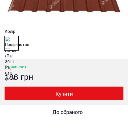
Колір
В наявності
186 грн
Купити
До обраного