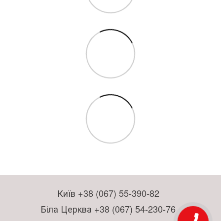
Київ +38 (067) 55-390-82
Біла Церква +38 (067) 54-230-76