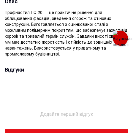
Опис
Профнастил ПС-20 — це практичне рішення для
облицювання фасадів, зведення огорож та стінових
конструкцій. Виготовляється з оцинкованої сталі з
можливим полімерним покриттям, що забезпечує захист від
корозії та тривалий термін служби. Завдяки висоті хвилі 20
мм має достатню жорсткість і стійкість до зовнішніх
навантажень. Використовується у приватному та
промисловому будівництві.
Відгуки
Додайте перший відгук