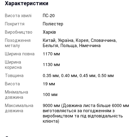
Характеристики
Висота хвилі
ПС-20
Покриття
Поліестер
Виробництво
Харків
Походження
Китай, Україна, Корея, Словаччина,
металу
Бельгія, Польща, Німеччина
Ширина повна
1170 мм
Ширина
1130 мм
корисна
Товщина
0.35 мм, 0.40 мм, 0.45 мм, 0.50 мм
Висота
19 мм
Мінімальна
100 мм
довжина
Максимальна
9000 мм (Довжина листа більше 6000 мм
довжина
виготовляється за погодженням з
виробництвом та під відповідальність
клієнта)