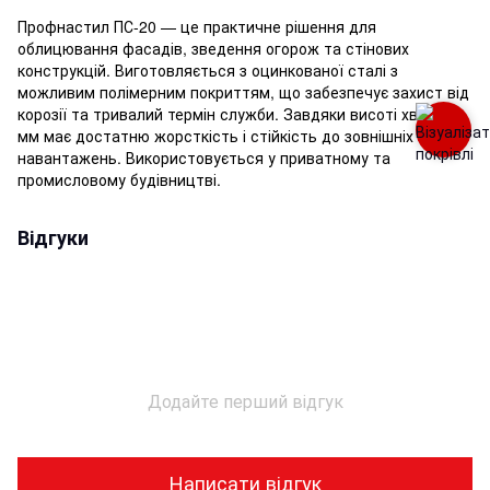
Профнастил ПС-20 — це практичне рішення для
облицювання фасадів, зведення огорож та стінових
конструкцій. Виготовляється з оцинкованої сталі з
можливим полімерним покриттям, що забезпечує захист від
корозії та тривалий термін служби. Завдяки висоті хвилі 20
мм має достатню жорсткість і стійкість до зовнішніх
навантажень. Використовується у приватному та
промисловому будівництві.
Відгуки
Додайте перший відгук
Написати відгук