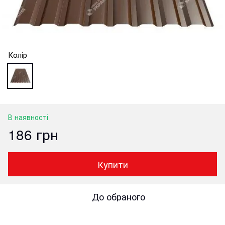
Колір
В наявності
186 грн
Купити
До обраного