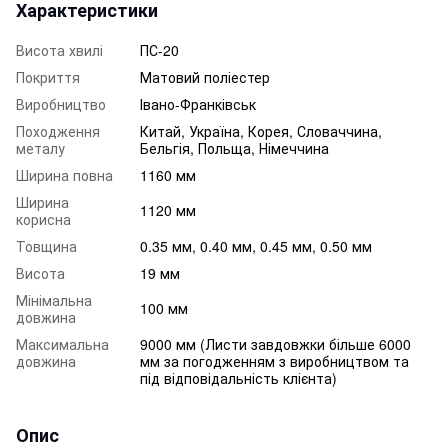
Характеристики
Висота хвилі
ПС-20
Покриття
Матовий поліестер
Виробництво
Івано-Франківськ
Походження
Китай, Україна, Корея, Словаччина,
металу
Бельгія, Польща, Німеччина
Ширина повна
1160 мм
Ширина
1120 мм
корисна
Товщина
0.35 мм, 0.40 мм, 0.45 мм, 0.50 мм
Висота
19 мм
Мінімальна
100 мм
довжина
Максимальна
9000 мм (Листи завдовжки більше 6000
довжина
мм за погодженням з виробництвом та
під відповідальність клієнта)
Опис