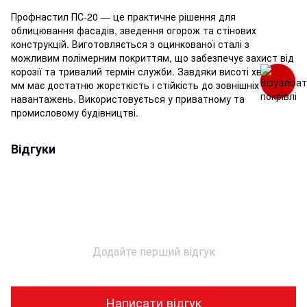
Профнастил ПС-20 — це практичне рішення для
облицювання фасадів, зведення огорож та стінових
конструкцій. Виготовляється з оцинкованої сталі з
можливим полімерним покриттям, що забезпечує захист від
корозії та тривалий термін служби. Завдяки висоті хвилі 20
мм має достатню жорсткість і стійкість до зовнішніх
навантажень. Використовується у приватному та
промисловому будівництві.
Відгуки
Додайте перший відгук
Написати відгук