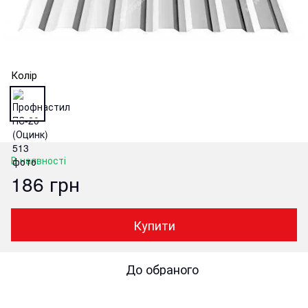
Колір
В наявності
186 грн
Купити
До обраного