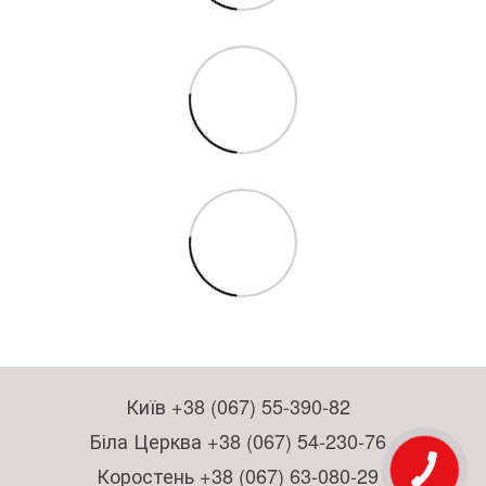
Київ +38 (067) 55-390-82
Біла Церква +38 (067) 54-230-76
Коростень +38 (067) 63-080-29