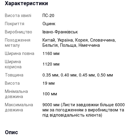
Характеристики
Висота хвилі
ПС-20
Покриття
Оцинк
Виробництво
Івано-Франківськ
Походження
Китай, Україна, Корея, Словаччина,
металу
Бельгія, Польща, Німеччина
Ширина повна
1160 мм
Ширина
1120 мм
корисна
Товщина
0.35 мм, 0.40 мм, 0.45 мм, 0.50 мм
Висота
19 мм
Мінімальна
100 мм
довжина
Максимальна
9000 мм (Листи завдовжки більше 6000
довжина
мм за погодженням з виробництвом та
під відповідальність клієнта)
Опис