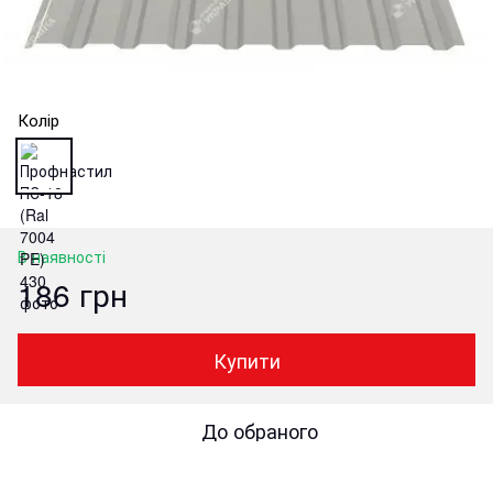
Колір
В наявності
186 грн
Купити
До обраного