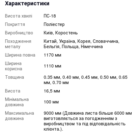
Характеристики
Висота хвилі
ПС-18
Покриття
Поліестер
Виробництво
Київ, Коростень
Походження
Китай, Україна, Корея, Словаччина,
металу
Бельгія, Польща, Німеччина
Ширина повна
1170 мм
Ширина
1110 мм
корисна
Товщина
0.35 мм, 0.40 мм, 0.45 мм, 0.50 мм, 0.65
мм, 0.70 мм
Висота
16,5 мм
Мінімальна
100 мм
довжина
Максимальна
9000 мм (Довжина листа більше 6000 мм
довжина
виготовляється за погодженням з
виробництвом та під відповідальність
клієнта.).