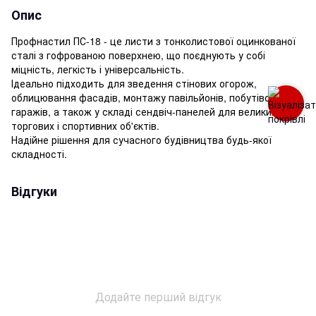
Опис
Профнастил ПС-18 - це листи з тонколистової оцинкованої
сталі з гофрованою поверхнею, що поєднують у собі
міцність, легкість і універсальність.
Ідеально підходить для зведення стінових огорож,
облицювання фасадів, монтажу павільйонів, побутівок,
гаражів, а також у складі сендвіч-панелей для великих
торгових і спортивних об'єктів.
Надійне рішення для сучасного будівництва будь-якої
складності.
Відгуки
Додайте перший відгук