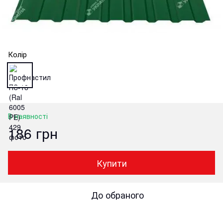
Колір
В наявності
186 грн
Купити
До обраного