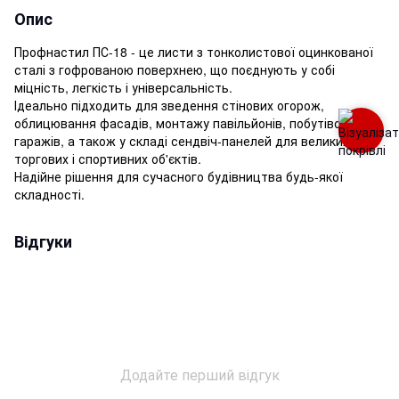
Опис
Профнастил ПС-18 - це листи з тонколистової оцинкованої
сталі з гофрованою поверхнею, що поєднують у собі
міцність, легкість і універсальність.
Ідеально підходить для зведення стінових огорож,
облицювання фасадів, монтажу павільйонів, побутівок,
гаражів, а також у складі сендвіч-панелей для великих
торгових і спортивних об'єктів.
Надійне рішення для сучасного будівництва будь-якої
складності.
Відгуки
Додайте перший відгук