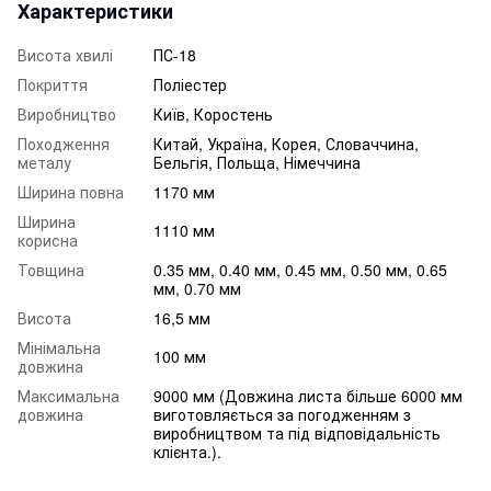
Характеристики
Висота хвилі
ПС-18
Покриття
Поліестер
Виробництво
Київ, Коростень
Походження
Китай, Україна, Корея, Словаччина,
металу
Бельгія, Польща, Німеччина
Ширина повна
1170 мм
Ширина
1110 мм
корисна
Товщина
0.35 мм, 0.40 мм, 0.45 мм, 0.50 мм, 0.65
мм, 0.70 мм
Висота
16,5 мм
Мінімальна
100 мм
довжина
Максимальна
9000 мм (Довжина листа більше 6000 мм
довжина
виготовляється за погодженням з
виробництвом та під відповідальність
клієнта.).