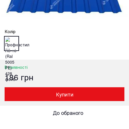
Колір
В наявності
186 грн
Купити
До обраного