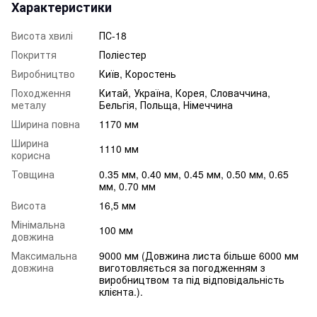
Характеристики
Висота хвилі
ПС-18
Покриття
Поліестер
Виробництво
Київ, Коростень
Походження
Китай, Україна, Корея, Словаччина,
металу
Бельгія, Польща, Німеччина
Ширина повна
1170 мм
Ширина
1110 мм
корисна
Товщина
0.35 мм, 0.40 мм, 0.45 мм, 0.50 мм, 0.65
мм, 0.70 мм
Висота
16,5 мм
Мінімальна
100 мм
довжина
Максимальна
9000 мм (Довжина листа більше 6000 мм
довжина
виготовляється за погодженням з
виробництвом та під відповідальність
клієнта.).