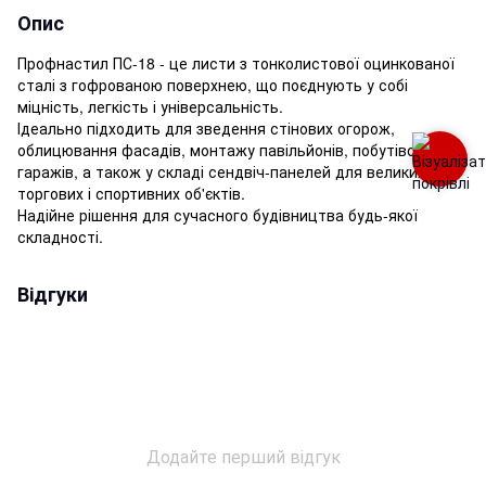
Опис
Профнастил ПС-18 - це листи з тонколистової оцинкованої
сталі з гофрованою поверхнею, що поєднують у собі
міцність, легкість і універсальність.
Ідеально підходить для зведення стінових огорож,
облицювання фасадів, монтажу павільйонів, побутівок,
гаражів, а також у складі сендвіч-панелей для великих
торгових і спортивних об'єктів.
Надійне рішення для сучасного будівництва будь-якої
складності.
Відгуки
Додайте перший відгук