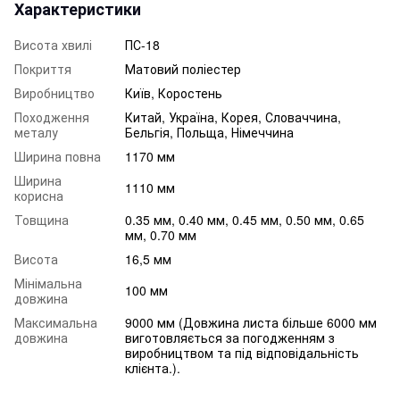
Характеристики
Висота хвилі
ПС-18
Покриття
Матовий поліестер
Виробництво
Київ, Коростень
Походження
Китай, Україна, Корея, Словаччина,
металу
Бельгія, Польща, Німеччина
Ширина повна
1170 мм
Ширина
1110 мм
корисна
Товщина
0.35 мм, 0.40 мм, 0.45 мм, 0.50 мм, 0.65
мм, 0.70 мм
Висота
16,5 мм
Мінімальна
100 мм
довжина
Максимальна
9000 мм (Довжина листа більше 6000 мм
довжина
виготовляється за погодженням з
виробництвом та під відповідальність
клієнта.).