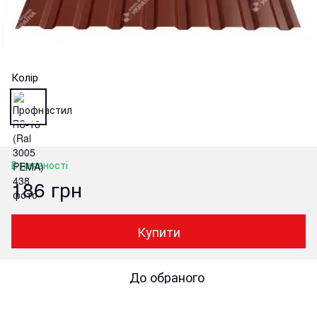
Колір
В наявності
186 грн
Купити
До обраного