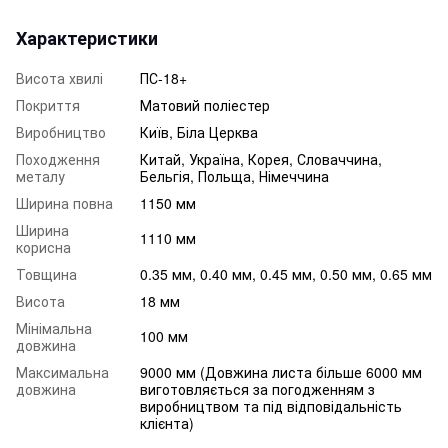
Характеристики
Висота хвилі
ПС-18+
Покриття
Матовий поліестер
Виробництво
Київ, Біла Церква
Походження
Китай, Україна, Корея, Словаччина,
металу
Бельгія, Польща, Німеччина
Ширина повна
1150 мм
Ширина
1110 мм
корисна
Товщина
0.35 мм, 0.40 мм, 0.45 мм, 0.50 мм, 0.65 мм
Висота
18 мм
Мінімальна
100 мм
довжина
Максимальна
9000 мм (Довжина листа більше 6000 мм
довжина
виготовляється за погодженням з
виробництвом та під відповідальність
клієнта)