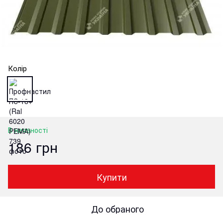
Колір
В наявності
186 грн
Купити
До обраного