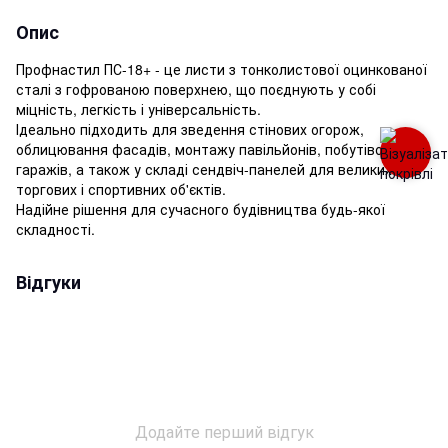
Опис
Профнастил ПС-18+ - це листи з тонколистової оцинкованої
сталі з гофрованою поверхнею, що поєднують у собі
міцність, легкість і універсальність.
Ідеально підходить для зведення стінових огорож,
облицювання фасадів, монтажу павільйонів, побутівок,
гаражів, а також у складі сендвіч-панелей для великих
торгових і спортивних об'єктів.
Надійне рішення для сучасного будівництва будь-якої
складності.
Відгуки
Додайте перший відгук