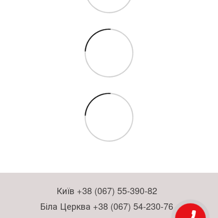
Київ +38 (067) 55-390-82
Біла Церква +38 (067) 54-230-76