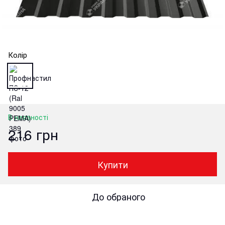
Колір
В наявності
216 грн
Купити
До обраного