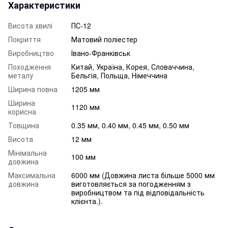
Характеристики
Висота хвилі
ПС-12
Покриття
Матовий поліестер
Виробництво
Івано-Франківськ
Походження
Китай, Україна, Корея, Словаччина,
металу
Бельгія, Польща, Німеччина
Ширина повна
1205 мм
Ширина
1120 мм
корисна
Товщина
0.35 мм, 0.40 мм, 0.45 мм, 0.50 мм
Висота
12 мм
Мінімальна
100 мм
довжина
Максимальна
6000 мм (Довжина листа більше 5000 мм
довжина
виготовляється за погодженням з
виробництвом та під відповідальність
клієнта.).