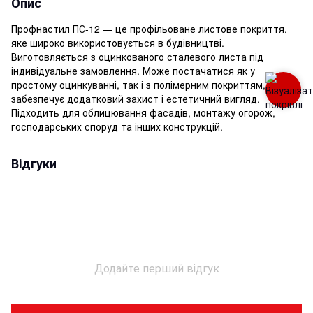
Опис
Профнастил ПС-12 — це профільоване листове покриття,
яке широко використовується в будівництві.
Виготовляється з оцинкованого сталевого листа під
індивідуальне замовлення. Може постачатися як у
простому оцинкуванні, так і з полімерним покриттям, що
забезпечує додатковий захист і естетичний вигляд.
Підходить для облицювання фасадів, монтажу огорож,
господарських споруд та інших конструкцій.
Відгуки
Додайте перший відгук