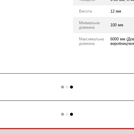
Висота
12 мм
Мінімальна
100 мм
довжина
Максимальна
6000 мм (До
довжина
виробництвом