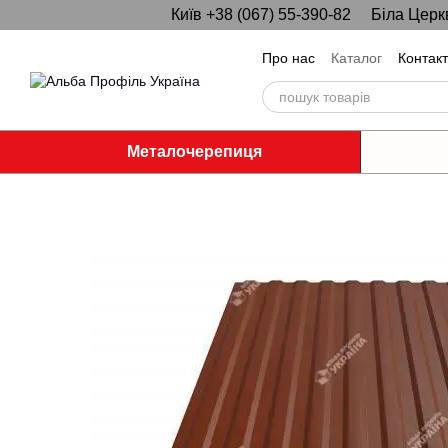
Київ +38 (067) 55-390-82
Біла Церк
Перейти до основного контенту
Про нас
Каталог
Контак
Металочерепиця