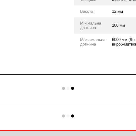
Висота
12 мм
Мінімальна
100 мм
довжина
Максимальна
6000 мм (До
довжина
виробництвом