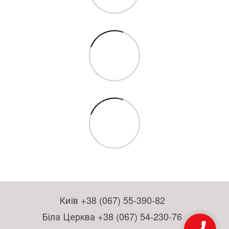
Київ +38 (067) 55-390-82
Біла Церква +38 (067) 54-230-76