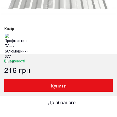
Колір
В наявності
216 грн
Купити
До обраного