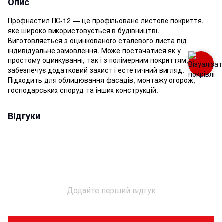
Опис
Профнастил ПС-12 — це профільоване листове покриття,
яке широко використовується в будівництві.
Виготовляється з оцинкованого сталевого листа під
індивідуальне замовлення. Може постачатися як у
простому оцинкуванні, так і з полімерним покриттям, що
забезпечує додатковий захист і естетичний вигляд.
Підходить для облицювання фасадів, монтажу огорож,
господарських споруд та інших конструкцій.
Відгуки
Додайте перший відгук