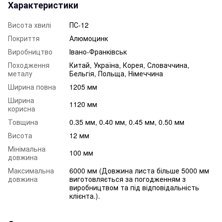
Характеристики
Висота хвилі
ПС-12
Покриття
Алюмоцинк
Виробництво
Івано-Франківськ
Походження
Китай, Україна, Корея, Словаччина,
металу
Бельгія, Польща, Німеччина
Ширина повна
1205 мм
Ширина
1120 мм
корисна
Товщина
0.35 мм, 0.40 мм, 0.45 мм, 0.50 мм
Висота
12 мм
Мінімальна
100 мм
довжина
Максимальна
6000 мм (Довжина листа більше 5000 мм
довжина
виготовляється за погодженням з
виробництвом та під відповідальність
клієнта.).