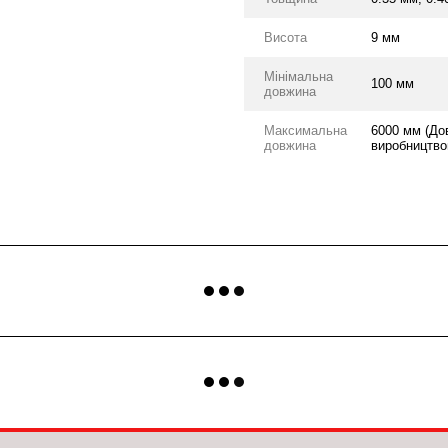
Висота
9 мм
Мінімальна
100 мм
довжина
Максимальна
6000 мм (До
довжина
виробництвом