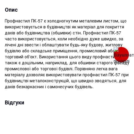
Опис
Профнастил ПК-57 є холодногнутим металевим листом, що
використовується в будівництві як матеріал для покриття
дахів або будівництва (обшивки) стін. Профнастил ПК-57
часто використовується, коли необхідно дуже швидко, за
лічені дні звести і облаштувати будь-яку будову, житлову
будівлю або складське приміщення, промисловий або
торговий об'єкт. Використання цього виду профнастилу
також є доцільним, наприклад, для обшивки старого фасаду
промислової або торгової будівлі. Порівняно легка вага
матеріалу дозволяє використовувати профнастил ПК-57 при
будівництві металоконструкцій, що швидко зводяться, для
дахів безкаркасних і самонесучих будівель.
Відгуки