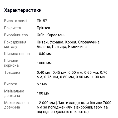
Характеристики
Висота хвилі
ПК-57
Покриття
Прінтек
Виробництво
Київ, Коростень
Походження
Китай, Україна, Корея, Словаччина,
металу
Бельгія, Польща, Німеччина
Ширина повна
1040 мм
Ширина
1000 мм
корисна
Товщина
0.40 мм, 0.45 мм, 0.50 мм, 0.65 мм, 0.70
мм, 0.75 мм, 0.80 мм, 0.90 мм, 1.00 мм
Висота
57 мм
Мінімальна
100 мм
довжина
Максимальна
12 000 мм (Листи завдовжки більше 7000
довжина
мм за погодженням з виробництвом та
під відповідальність клієнта)