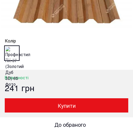
Колір
В наявності
241 грн
Купити
До обраного