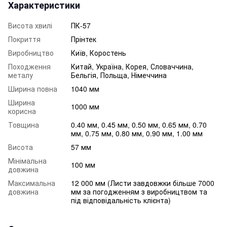
Характеристики
Висота хвилі
ПК-57
Покриття
Прінтек
Виробництво
Київ, Коростень
Походження
Китай, Україна, Корея, Словаччина,
металу
Бельгія, Польща, Німеччина
Ширина повна
1040 мм
Ширина
1000 мм
корисна
Товщина
0.40 мм, 0.45 мм, 0.50 мм, 0.65 мм, 0.70
мм, 0.75 мм, 0.80 мм, 0.90 мм, 1.00 мм
Висота
57 мм
Мінімальна
100 мм
довжина
Максимальна
12 000 мм (Листи завдовжки більше 7000
довжина
мм за погодженням з виробництвом та
під відповідальність клієнта)