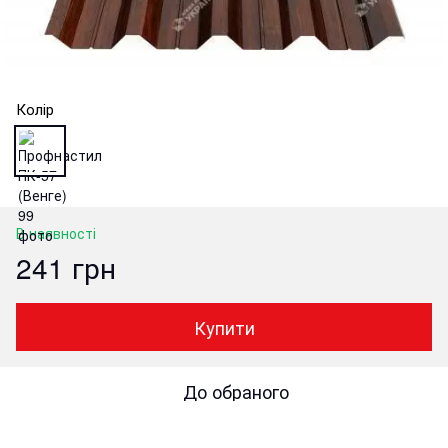
Колір
В наявності
241 грн
Купити
До обраного