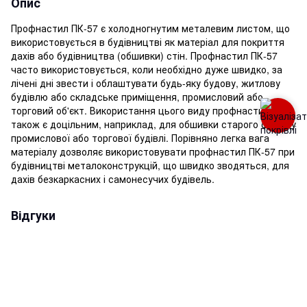
Опис
Профнастил ПК-57 є холодногнутим металевим листом, що
використовується в будівництві як матеріал для покриття
дахів або будівництва (обшивки) стін. Профнастил ПК-57
часто використовується, коли необхідно дуже швидко, за
лічені дні звести і облаштувати будь-яку будову, житлову
будівлю або складське приміщення, промисловий або
торговий об'єкт. Використання цього виду профнастилу
також є доцільним, наприклад, для обшивки старого фасаду
промислової або торгової будівлі. Порівняно легка вага
матеріалу дозволяє використовувати профнастил ПК-57 при
будівництві металоконструкцій, що швидко зводяться, для
дахів безкаркасних і самонесучих будівель.
Відгуки