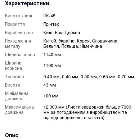
Характеристики
Висота хвилі
ПК-45
Покриття
Прінтек
Виробництво
Київ, Біла Церква
Походження
Китай, Україна, Корея, Словаччина,
металу
Бельгія, Польща, Німеччина
Ширина повна
1140 мм
Ширина
1100 мм
корисна
Товщина
0.40 мм, 0.45 мм, 0.50 мм, 0.65 мм, 0.70 мм
Висота
43 мм
Мінімальна
100 мм
довжина
Максимальна
12 000 мм (Листи завдовжки більше 7000
довжина
мм за погодженням з виробництвом та
під відповідальність клієнта)
Опис