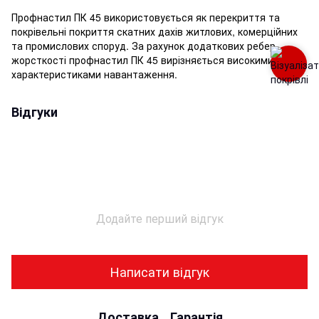
Профнастил ПК 45 використовується як перекриття та
покрівельні покриття скатних дахів житлових, комерційних
та промислових споруд. За рахунок додаткових ребер
жорсткості профнастил ПК 45 вирізняється високими
характеристиками навантаження.
Відгуки
Додайте перший відгук
Написати відгук
Доставка
Гарантія