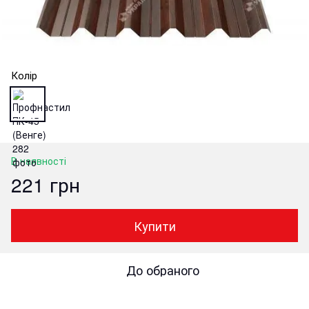
Колір
В наявності
221 грн
Купити
До обраного