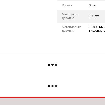
Висота
35 мм
Мінімальна
100 мм
довжина
Максимальна
10 000 мм 
довжина
виробництв