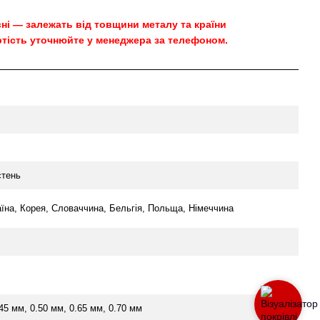
овні — залежать від товщини металу та країни
тість уточнюйте у менеджера за телефоном.
стень
аїна, Корея, Словаччина, Бельгія, Польща, Німеччина
.45 мм, 0.50 мм, 0.65 мм, 0.70 мм