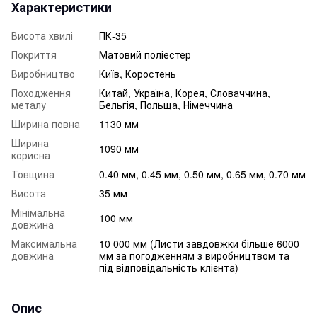
Характеристики
Висота хвилі
ПК-35
Покриття
Матовий поліестер
Виробництво
Київ, Коростень
Походження
Китай, Україна, Корея, Словаччина,
металу
Бельгія, Польща, Німеччина
Ширина повна
1130 мм
Ширина
1090 мм
корисна
Товщина
0.40 мм, 0.45 мм, 0.50 мм, 0.65 мм, 0.70 мм
Висота
35 мм
Мінімальна
100 мм
довжина
Максимальна
10 000 мм (Листи завдовжки більше 6000
довжина
мм за погодженням з виробництвом та
під відповідальність клієнта)
Опис