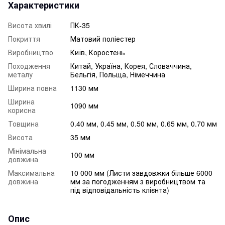
Характеристики
Висота хвилі
ПК-35
Покриття
Матовий поліестер
Виробництво
Київ, Коростень
Походження
Китай, Україна, Корея, Словаччина,
металу
Бельгія, Польща, Німеччина
Ширина повна
1130 мм
Ширина
1090 мм
корисна
Товщина
0.40 мм, 0.45 мм, 0.50 мм, 0.65 мм, 0.70 мм
Висота
35 мм
Мінімальна
100 мм
довжина
Максимальна
10 000 мм (Листи завдовжки більше 6000
довжина
мм за погодженням з виробництвом та
під відповідальність клієнта)
Опис