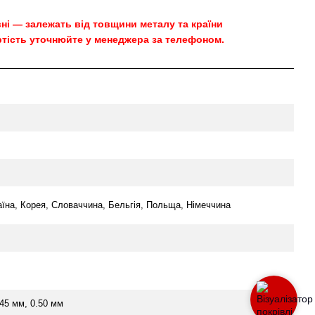
овні — залежать від товщини металу та країни
тість уточнюйте у менеджера за телефоном.
аїна, Корея, Словаччина, Бельгія, Польща, Німеччина
.45 мм, 0.50 мм