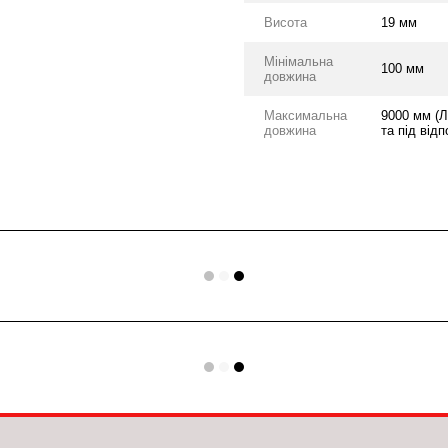
Висота
19 мм
Мінімальна
100 мм
довжина
Максимальна
9000 мм (Л
довжина
та під відп