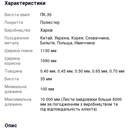
Характеристики
Висота хвилі
ПК-35
Покриття
Поліестер
Виробництво
Харків
Походження
Китай, Україна, Корея, Словаччина,
металу
Бельгія, Польща, Німеччина
Ширина повна
1130 мм
Ширина
1090 мм
корисна
Товщина
0.40 мм, 0.45 мм, 0.50 мм, 0.65 мм, 0.70 мм
Висота
35 мм
Мінімальна
100 мм
довжина
Максимальна
10 000 мм (Листи завдовжки більше 6000
довжина
мм за погодженням з виробництвом та
під відповідальність клієнта)
Опис