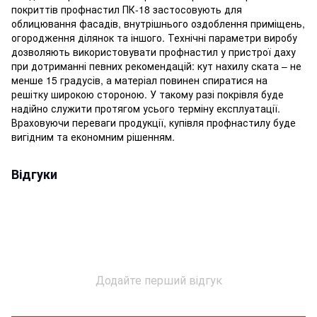
покриттів профнастил ПК-18 застосовують для
облицювання фасадів, внутрішнього оздоблення приміщень,
огородження ділянок та іншого. Технічні параметри виробу
дозволяють використовувати профнастил у пристрої даху
при дотриманні певних рекомендацій: кут нахилу ската – не
менше 15 градусів, а матеріал повинен спиратися на
решітку широкою стороною. У такому разі покрівля буде
надійно служити протягом усього терміну експлуатації.
Враховуючи переваги продукції, купівля профнастилу буде
вигідним та економним рішенням.
Відгуки
Додайте перший відгук