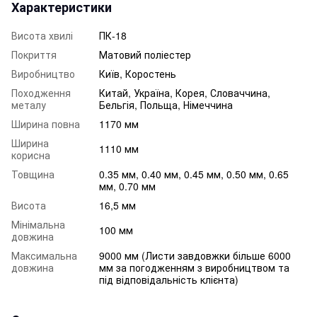
Характеристики
Висота хвилі
ПК-18
Покриття
Матовий поліестер
Виробництво
Київ, Коростень
Походження
Китай, Україна, Корея, Словаччина,
металу
Бельгія, Польща, Німеччина
Ширина повна
1170 мм
Ширина
1110 мм
корисна
Товщина
0.35 мм, 0.40 мм, 0.45 мм, 0.50 мм, 0.65
мм, 0.70 мм
Висота
16,5 мм
Мінімальна
100 мм
довжина
Максимальна
9000 мм (Листи завдовжки більше 6000
довжина
мм за погодженням з виробництвом та
під відповідальність клієнта)