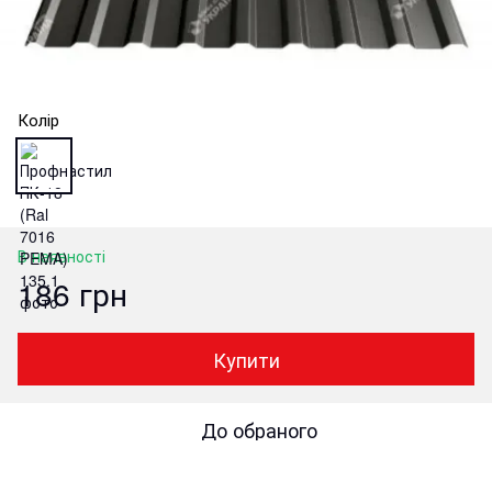
Колір
В наявності
186 грн
Купити
До обраного