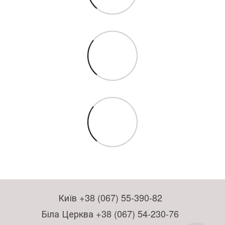
Київ +38 (067) 55-390-82
Біла Церква +38 (067) 54-230-76