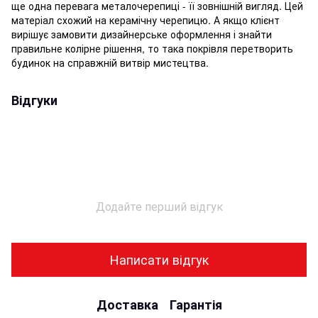
ще одна перевага металочерепиці - її зовнішній вигляд. Цей
матеріал схожий на керамічну черепицю. А якщо клієнт
вирішує замовити дизайнерське оформлення і знайти
правильне колірне рішення, то така покрівля перетворить
будинок на справжній витвір мистецтва.
Відгуки
Додайте перший відгук
Написати відгук
Доставка
Гарантія