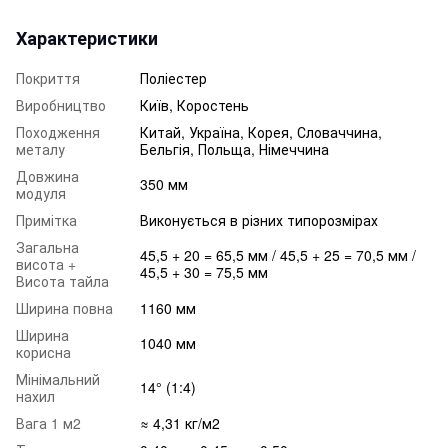
Характеристики
Покриття
Поліестер
Виробництво
Київ, Коростень
Походження
Китай, Україна, Корея, Словаччина,
металу
Бельгія, Польща, Німеччина
Довжина
350 мм
модуля
Примітка
Виконується в різних типорозмірах
Загальна
45,5 + 20 = 65,5 мм / 45,5 + 25 = 70,5 мм /
висота +
45,5 + 30 = 75,5 мм
Висота тайла
Ширина повна
1160 мм
Ширина
1040 мм
корисна
Мінімальний
14° (1:4)
нахил
Вага 1 м2
≈ 4,31 кг/м2