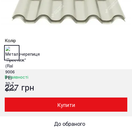
Колір
В наявності
227 грн
Купити
До обраного