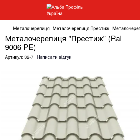
Металочерепиця
Металочерепиця Престиж
Металочереп
Металочерепиця "Престиж" (Ral
9006 PE)
Артикул:
32-7
Написати відгук