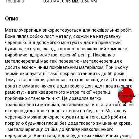
Товщина
0.40 мм, 0.45 мм, 0.50 мм
Опис
Металочерепиця використовується для покрівельних робіт.
Вона являє собою лист металу, схожий на натуральну
черепицю. З її допомогою монтують дах на приватний
будинок, котедж, склад, торгово-розважальний комплекс,
виробниче підприємство, офісний центр. Покрівля з
металочерепиці має такі переваги: - металочерепиця є
досить економічним покрівельним матеріалом. При цьому
термін експлуатації такої покрівлі становить до 50 років.
Тому така покрівля дозволяє істотно заощадити. До того ж,
вона не вимагає ніякого додаткового догляду і додаткового
ремонту; - вага квадратного метра такої черепиці
приблизно становить 4 кг. Це дозволяє легко
транспортувати матеріал, встановлювати її, а, до того ж, не
створює додаткове навантаження на будівлю. Металеву
черепицю можна використовувати для того, щоб робити
покрівлю будь-якої площі без додаткового зміцнення крокв.
- металочерепиця стійка до впливу навколишнього
середовища. Вона підійде для будь-яких кліматичних умов; -