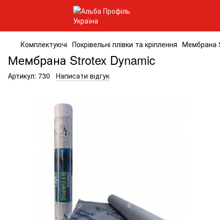
Комплектуючі
Покрівельні плівки та кріплення
Мембрана S
Мембрана Strotex Dynamic
Артикул:
730
Написати відгук