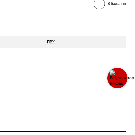
В бажання
ПВХ