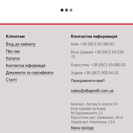
Клієнтам
Контактна інформація
Вхід до кабінету
Київ +38 (067) 55-390-82
Про нас
Біла Церква +38 (067) 54-230-
76
Каталог
Коростень +38 (067) 63-080-29
Контактна інформація
Документи та сертифікати
Харків +38 (067) 005-54-33
Статті
Передзвонити вам?
sales@albaprofil.com.ua
Київ вул. Лугова 9, корпус Ю
Біла Церква бульвар
М.Грушевського,13
Коростень вул. Шевченка, 28-А
Харків вул. Киргизька, 21А
Мапа проїзду