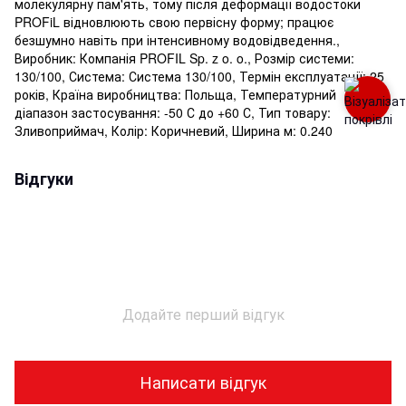
молекулярну пам'ять, тому після деформації водостоки
PROFiL відновлюють свою первісну форму; працює
безшумно навіть при інтенсивному водовідведення.,
Виробник: Компанія PROFIL Sp. z o. o., Розмір системи:
130/100, Система: Система 130/100, Термін експлуатації: 25
років, Країна виробництва: Польща, Температурний
діапазон застосування: -50 С до +60 С, Тип товару:
Зливоприймач, Колір: Коричневий, Ширина м: 0.240
Відгуки
Додайте перший відгук
Написати відгук